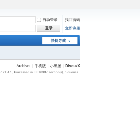
自动登录
找回密码
登录
立即注册
快捷导航
Archiver
|
手机版
|
小黑屋
|
DiscuzX
7 21:47
, Processed in 0.018997 second(s), 5 queries .