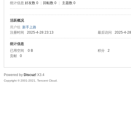
统计信息
好友数 0
|
回帖数 0
|
主题数 0
sc
活跃概况
用户组
新手上路
注册时间
2025-4-28 23:13
最后访问
2025-4-28
统计信息
已用空间
0 B
积分
2
贡献
0
uz!
Powered by
Discuz!
X3.4
Copyright © 2001-2021, Tencent Cloud.
Bo