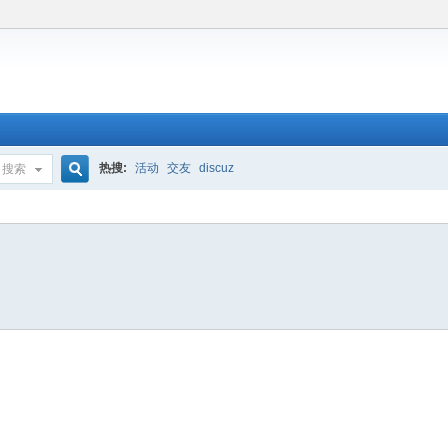
热搜:
活动
交友
discuz
搜索
搜
索