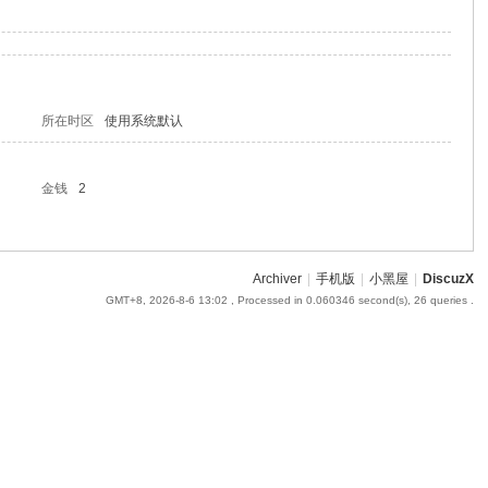
所在时区
使用系统默认
金钱
2
Archiver
|
手机版
|
小黑屋
|
DiscuzX
GMT+8, 2026-8-6 13:02
, Processed in 0.060346 second(s), 26 queries .