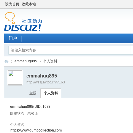
设为首页
收藏本站
门户
emmahug895
个人资料
emmahug895
http://wzsj.lwtcc.cn/?163
Di
›
›
主题
个人资料
emmahug895
(UID: 163)
邮箱状态
未验证
个人签名
https://www.dumpcollection.com